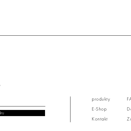
produkty
F
E-Shop
D
ěru
Kontakt
Z