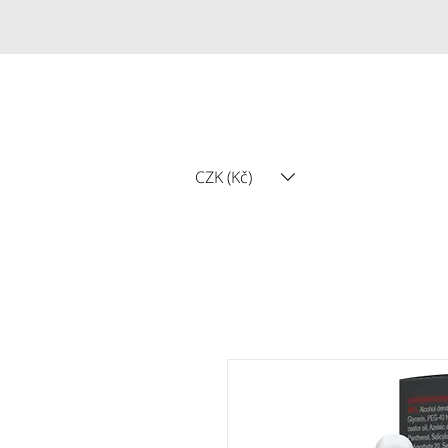
CZK (Kč)