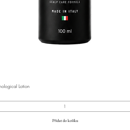
Rychlý náhled
logical Lotion
Přidat do košíku