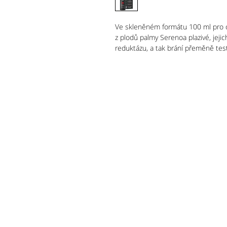
Ve skleněném formátu 100 ml pro o
z plodů palmy Serenoa plazivé, jejich
reduktázu, a tak brání přeměně te