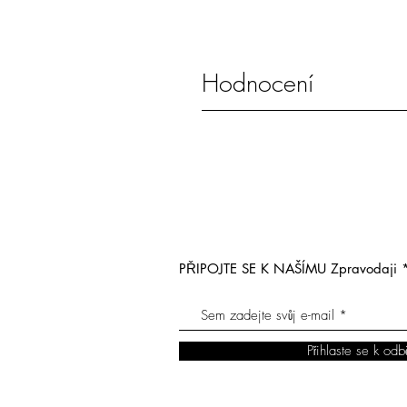
Hodnocení
PŘIPOJTE SE K NAŠÍMU Zpravodaji
Přihlaste se k odb