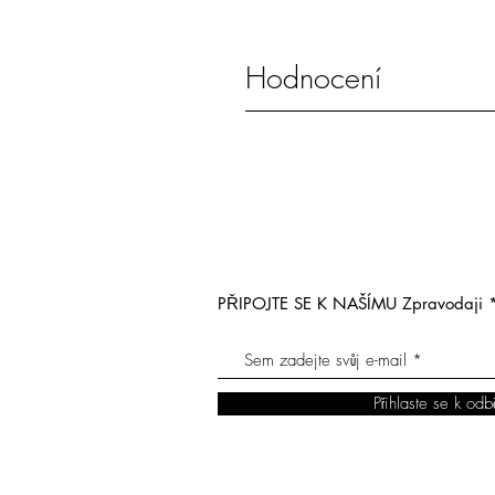
Hodnocení
PŘIPOJTE SE K NAŠÍMU Zpravodaji
Přihlaste se k odb