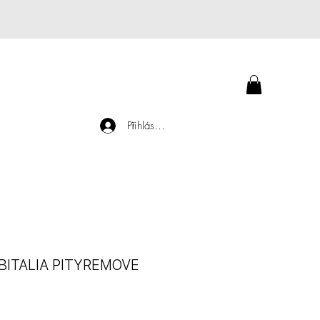
Přihlásit se
EBITALIA PITYREMOVE