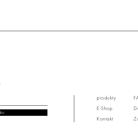
produkty
F
E-Shop
D
ěru
Kontakt
Z