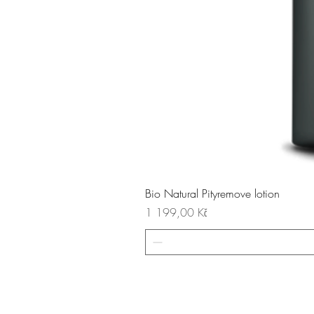
Bio Natural Pityremove lotion
Cena
1 199,00 Kč