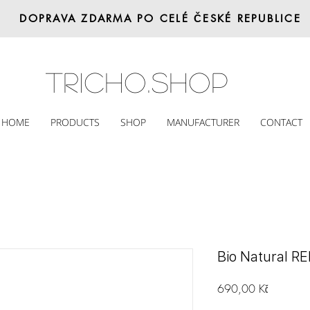
DOPRAVA ZDARMA PO CELÉ ČESKÉ REPUBLICE
Tricho.shop
HOME
PRODUCTS
SHOP
MANUFACTURER
CONTACT
Bio Natural R
Cena
690,00 Kč