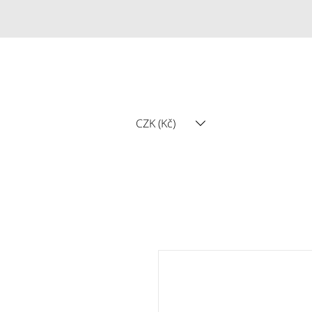
CZK (Kč)